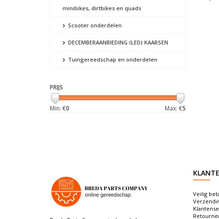
minibikes, dirtbikes en quads
Scooter onderdelen
DECEMBERAANBIEDING (LED) KAARSEN
Tuingereedschap en onderdelen
PRIJS
Min: €
0
Max: €
5
KLANTE
Veilig bet
Verzendi
Klantense
Retourne