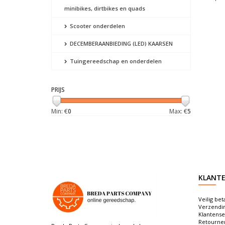
minibikes, dirtbikes en quads
Scooter onderdelen
DECEMBERAANBIEDING (LED) KAARSEN
Tuingereedschap en onderdelen
PRIJS
Min: €
0
Max: €
5
KLANTE
Veilig bet
Verzendi
Klantense
Retourne