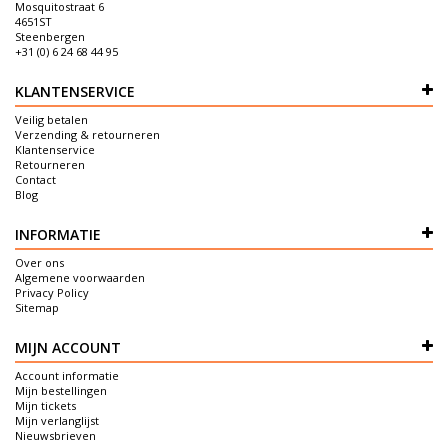
Mosquitostraat 6
4651ST
Steenbergen
+31 (0) 6 24 68 44 95
KLANTENSERVICE
Veilig betalen
Verzending & retourneren
Klantenservice
Retourneren
Contact
Blog
INFORMATIE
Over ons
Algemene voorwaarden
Privacy Policy
Sitemap
MIJN ACCOUNT
Account informatie
Mijn bestellingen
Mijn tickets
Mijn verlanglijst
Nieuwsbrieven