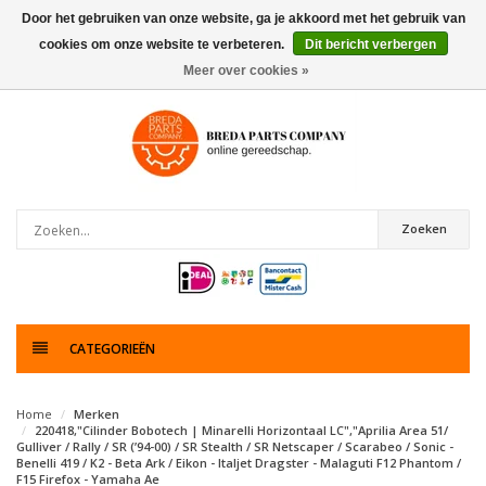
Door het gebruiken van onze website, ga je akkoord met het gebruik van
cookies om onze website te verbeteren.
Dit bericht verbergen
0
artikelen
Meer over cookies »
Zoeken
CATEGORIEËN
Home
Merken
220418,"Cilinder Bobotech | Minarelli Horizontaal LC","Aprilia Area 51/
Gulliver / Rally / SR (’94-00) / SR Stealth / SR Netscaper / Scarabeo / Sonic -
Benelli 419 / K2 - Beta Ark / Eikon - Italjet Dragster - Malaguti F12 Phantom /
F15 Firefox - Yamaha Ae