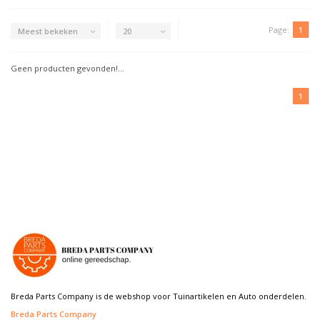
Page:
1
Meest bekeken
20
Geen producten gevonden!...
1
Breda Parts Company is de webshop voor Tuinartikelen en Auto onderdelen.
Breda Parts Company