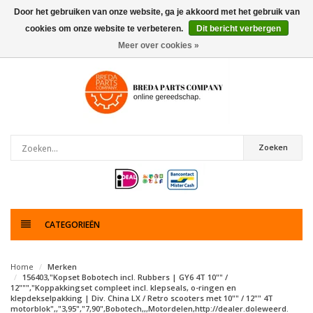
Door het gebruiken van onze website, ga je akkoord met het gebruik van
cookies om onze website te verbeteren.
Dit bericht verbergen
0
artikelen
Meer over cookies »
Zoeken
CATEGORIEËN
Home
Merken
156403,"Kopset Bobotech incl. Rubbers | GY6 4T 10"" /
12""","Koppakkingset compleet incl. klepseals, o-ringen en
klepdekselpakking | Div. China LX / Retro scooters met 10"" / 12"" 4T
motorblok",,"3,95","7,90",Bobotech,,,Motordelen,http://dealer.doleweerd.