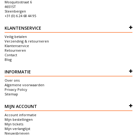
Mosquitostraat 6
4651ST
Steenbergen
+31 (0) 6 24 68 44 95
KLANTENSERVICE
Veilig betalen
Verzending & retourneren
Klantenservice
Retourneren
Contact
Blog
INFORMATIE
Over ons
Algemene voorwaarden
Privacy Policy
Sitemap
MIJN ACCOUNT
Account informatie
Mijn bestellingen
Mijn tickets
Mijn verlanglijst
Nieuwsbrieven