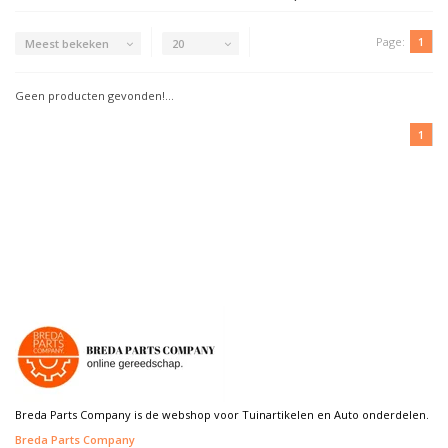
Page:
1
Meest bekeken
20
Geen producten gevonden!...
1
Breda Parts Company is de webshop voor Tuinartikelen en Auto onderdelen.
Breda Parts Company