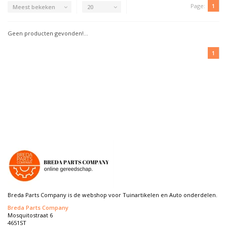
Page:
1
Meest bekeken
20
Geen producten gevonden!...
1
Breda Parts Company is de webshop voor Tuinartikelen en Auto onderdelen.
Breda Parts Company
Mosquitostraat 6
4651ST