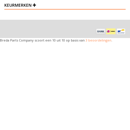
KEURMERKEN
Breda Parts Company
scoort een
10
uit
10
op basis van
3
beoordelingen
.