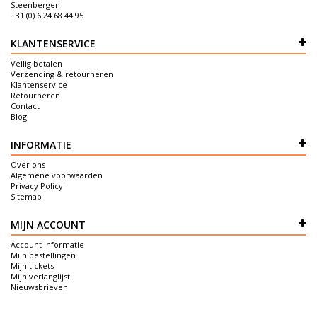
Steenbergen
+31 (0) 6 24 68 44 95
KLANTENSERVICE
Veilig betalen
Verzending & retourneren
Klantenservice
Retourneren
Contact
Blog
INFORMATIE
Over ons
Algemene voorwaarden
Privacy Policy
Sitemap
MIJN ACCOUNT
Account informatie
Mijn bestellingen
Mijn tickets
Mijn verlanglijst
Nieuwsbrieven