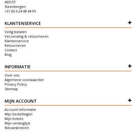
4651ST
Steenbergen
+31 (0) 6 24 68 44 95
KLANTENSERVICE
Veilig betalen
Verzending & retourneren
Klantenservice
Retourneren
Contact
Blog
INFORMATIE
Over ons
Algemene voorwaarden
Privacy Policy
Sitemap
MIJN ACCOUNT
Account informatie
Mijn bestellingen
Mijn tickets
Mijn verlanglijst
Nieuwsbrieven