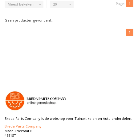
Page:
1
Meest bekeken
20
Geen producten gevonden!...
1
Breda Parts Company is de webshop voor Tuinartikelen en Auto onderdelen.
Breda Parts Company
Mosquitostraat 6
4651ST