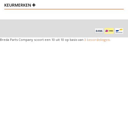
KEURMERKEN
Breda Parts Company
scoort een
10
uit
10
op basis van
3
beoordelingen
.