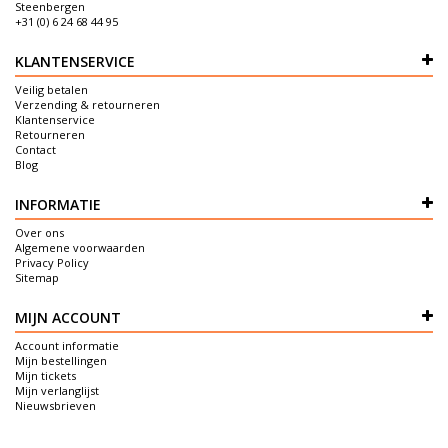
Steenbergen
+31 (0) 6 24 68 44 95
KLANTENSERVICE
Veilig betalen
Verzending & retourneren
Klantenservice
Retourneren
Contact
Blog
INFORMATIE
Over ons
Algemene voorwaarden
Privacy Policy
Sitemap
MIJN ACCOUNT
Account informatie
Mijn bestellingen
Mijn tickets
Mijn verlanglijst
Nieuwsbrieven