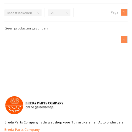
Page:
1
Meest bekeken
20
Geen producten gevonden!...
1
Breda Parts Company is de webshop voor Tuinartikelen en Auto onderdelen.
Breda Parts Company