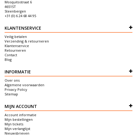
Mosquitostraat 6
4651ST
Steenbergen
+31 (0) 6 24 68 44 95
KLANTENSERVICE
Veilig betalen
Verzending & retourneren
Klantenservice
Retourneren
Contact
Blog
INFORMATIE
Over ons
Algemene voorwaarden
Privacy Policy
Sitemap
MIJN ACCOUNT
Account informatie
Mijn bestellingen
Mijn tickets
Mijn verlanglijst
Nieuwsbrieven