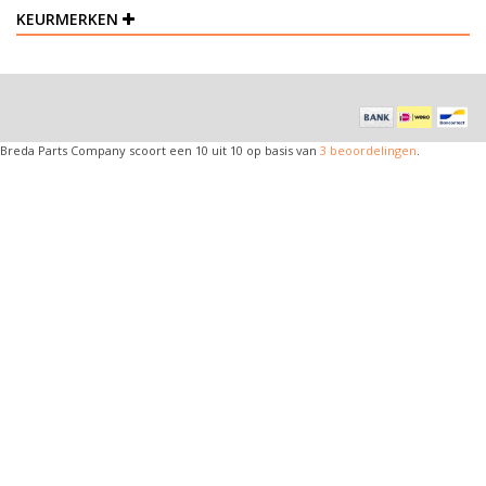
KEURMERKEN
Breda Parts Company
scoort een
10
uit
10
op basis van
3
beoordelingen
.