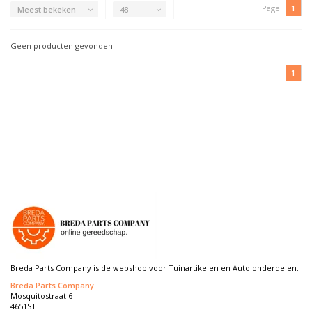
Page:
1
Meest bekeken
48
Geen producten gevonden!...
1
Breda Parts Company is de webshop voor Tuinartikelen en Auto onderdelen.
Breda Parts Company
Mosquitostraat 6
4651ST