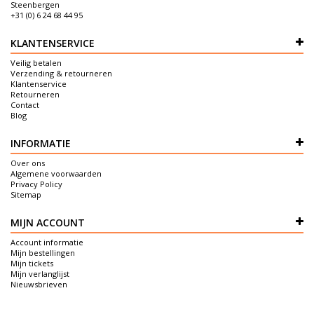
Steenbergen
+31 (0) 6 24 68 44 95
KLANTENSERVICE
Veilig betalen
Verzending & retourneren
Klantenservice
Retourneren
Contact
Blog
INFORMATIE
Over ons
Algemene voorwaarden
Privacy Policy
Sitemap
MIJN ACCOUNT
Account informatie
Mijn bestellingen
Mijn tickets
Mijn verlanglijst
Nieuwsbrieven