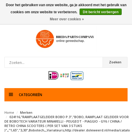
Door het gebruiken van onze website, ga je akkoord met het gebruik van
cookies om onze website te verbeteren.
Dit bericht verbergen
0
artikelen
Meer over cookies »
Zoeken
CATEGORIEËN
Home
Merken
024116,"RAMPLAATGELEIDER BOBO P.3","BOBO, RAMPLAAT GELEIDER VOOR
DE BOBOTECH VARIATEUR MINARELLI - PEUGEOT - PIAGGIO - GY6 / CHINA /
RETRO CHINA SCOOTERS ( PER SET VAN 3 STUKS
)",,"1,65","3,30",Bobotech,,,Variateurs,http://dealer.doleweerd.nl/media/catalo