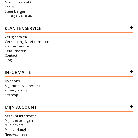
Mosquitostraat 6
4651ST
Steenbergen
+31 (0) 6 24 68 44 95
KLANTENSERVICE
Veilig betalen
Verzending & retourneren
Klantenservice
Retourneren
Contact
Blog
INFORMATIE
Over ons
Algemene voorwaarden
Privacy Policy
Sitemap
MIJN ACCOUNT
Account informatie
Mijn bestellingen
Mijn tickets
Mijn verlanglijst
Nieuwsbrieven