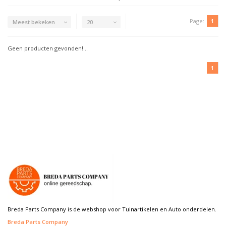
Page:
1
Meest bekeken
20
Geen producten gevonden!...
1
Breda Parts Company is de webshop voor Tuinartikelen en Auto onderdelen.
Breda Parts Company