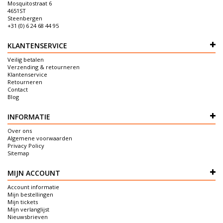
Mosquitostraat 6
4651ST
Steenbergen
+31 (0) 6 24 68 44 95
KLANTENSERVICE
Veilig betalen
Verzending & retourneren
Klantenservice
Retourneren
Contact
Blog
INFORMATIE
Over ons
Algemene voorwaarden
Privacy Policy
Sitemap
MIJN ACCOUNT
Account informatie
Mijn bestellingen
Mijn tickets
Mijn verlanglijst
Nieuwsbrieven