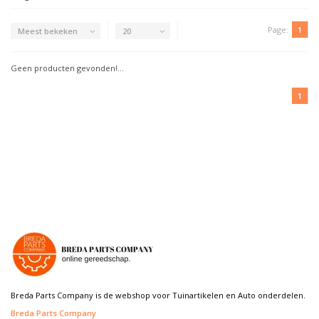
Page:
1
Meest bekeken
20
Geen producten gevonden!...
1
Breda Parts Company is de webshop voor Tuinartikelen en Auto onderdelen.
Breda Parts Company