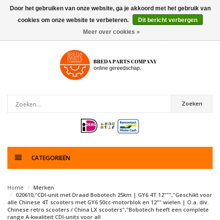
Door het gebruiken van onze website, ga je akkoord met het gebruik van
cookies om onze website te verbeteren.
Dit bericht verbergen
0
artikelen
Meer over cookies »
Zoeken
CATEGORIEËN
Home
Merken
020610,"CDI-unit met Draad Bobotech 25km | GY6 4T 12""","Geschikt voor
alle Chinese 4T scooters met GY6 50cc-motorblok en 12"" wielen | O.a. div.
Chinese retro scooters / China LX scooters","Bobotech heeft een complete
range A-kwaliteit CDI-units voor all