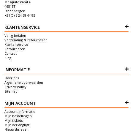
Mosquitostraat 6
4651ST
Steenbergen
+31 (0) 6 24 68 44 95
KLANTENSERVICE
Veilig betalen
Verzending & retourneren
Klantenservice
Retourneren
Contact
Blog
INFORMATIE
Over ons
Algemene voorwaarden
Privacy Policy
Sitemap
MIJN ACCOUNT
Account informatie
Mijn bestellingen
Mijn tickets
Mijn verlanglijst
Nieuwsbrieven