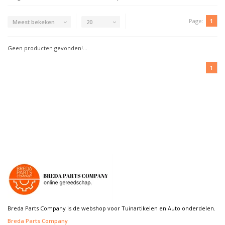
Page:
1
Meest bekeken
20
Geen producten gevonden!...
1
Breda Parts Company is de webshop voor Tuinartikelen en Auto onderdelen.
Breda Parts Company