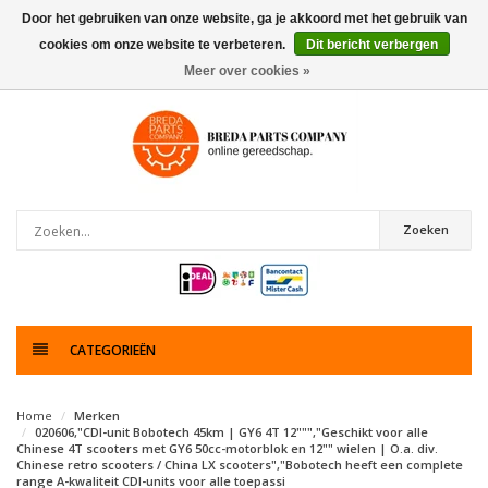
Door het gebruiken van onze website, ga je akkoord met het gebruik van
cookies om onze website te verbeteren.
Dit bericht verbergen
0
artikelen
Meer over cookies »
Zoeken
CATEGORIEËN
Home
Merken
020606,"CDI-unit Bobotech 45km | GY6 4T 12""","Geschikt voor alle
Chinese 4T scooters met GY6 50cc-motorblok en 12"" wielen | O.a. div.
Chinese retro scooters / China LX scooters","Bobotech heeft een complete
range A-kwaliteit CDI-units voor alle toepassi