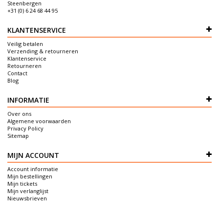
Steenbergen
+31 (0) 6 24 68 44 95
KLANTENSERVICE
Veilig betalen
Verzending & retourneren
Klantenservice
Retourneren
Contact
Blog
INFORMATIE
Over ons
Algemene voorwaarden
Privacy Policy
Sitemap
MIJN ACCOUNT
Account informatie
Mijn bestellingen
Mijn tickets
Mijn verlanglijst
Nieuwsbrieven