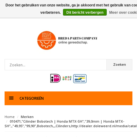
Door het gebruiken van onze website, ga je akkoord met het gebruik van co
verbeteren.
Dit bericht verbergen
Meer over cook
0
artikelen
Zoeken
CATEGORIEËN
Home
Merken
010471,"Cilinder Bobotech | Honda MTX-SH","39,0mm | Honda MTX-
SH",,"49,95","99,90",Bobotech,,,Cilinders,http://dealer.doleweerd.nl/media/catal