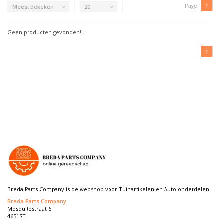
Page:
1
Meest bekeken
20
Geen producten gevonden!...
1
Breda Parts Company is de webshop voor Tuinartikelen en Auto onderdelen.
Breda Parts Company
Mosquitostraat 6
4651ST