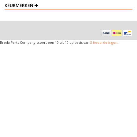
KEURMERKEN
Breda Parts Company
scoort een
10
uit
10
op basis van
3
beoordelingen
.