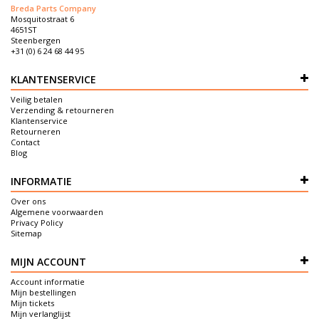
Breda Parts Company
Mosquitostraat 6
4651ST
Steenbergen
+31 (0) 6 24 68 44 95
KLANTENSERVICE
Veilig betalen
Verzending & retourneren
Klantenservice
Retourneren
Contact
Blog
INFORMATIE
Over ons
Algemene voorwaarden
Privacy Policy
Sitemap
MIJN ACCOUNT
Account informatie
Mijn bestellingen
Mijn tickets
Mijn verlanglijst