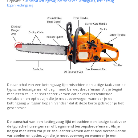
Geplaatst in
aanschaf kettingzaag
,
hoe werkt een kettingzaag
,
kettingzaag
,
kopen kettingzaag
De aanschaf van een kettingzaag lijkt misschien een lastige taak voor de
typische huiseigenaar of beginnend beroepsbeoefenaar. Als je begint
met lezen zal je er snel achter komen dat er veel verschillende
variabelen en opties zijn die je moet overwegen wanneer je een
kettingzaag wilt gaan kopen. Vandaar dat ik deze korte gids voor je heb
geschreven.
De aanschaf van een kettingzaag lijkt misschien een lastige taak voor
de typische huiseigenaar of beginnend beroepsbeoefenaar. Als je
begint met lezen zal je er snel achter komen dat er veel verschillende
variabelen en opties zijn die je moet overwegen wanneer je een