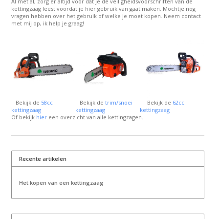
Al met al, zorg er altijd voor dat je de veiligheidsvoorschriften van de
kettingzaag leest voordat je hier gebruik van gaat maken. Mochtje nog
vragen hebben over het gebruik of welke je moet kopen. Neem contact
met mij op, ik help je graag!
Bekijk de
58cc
Bekijk de
trim/snoei
Bekijk de
62cc
kettingzaag
kettingzaag
kettingzaag
Of bekijk
hier
een overzicht van alle kettingzagen.
Recente artikelen
Het kopen van een kettingzaag