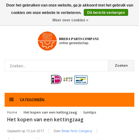
Door het gebruiken van onze website, ga je akkoord met het gebruik van
cookies om onze website te verbeteren.
Dit bericht verbergen
0
artikelen
Meer over cookies »
Zoeken
CATEGORIEËN
Home
Het kopen van een kettingzaag
tuintips
Het kopen van een kettingzaag
Geplaatst op
13 Juli 2017
Door
Breda Parts Company