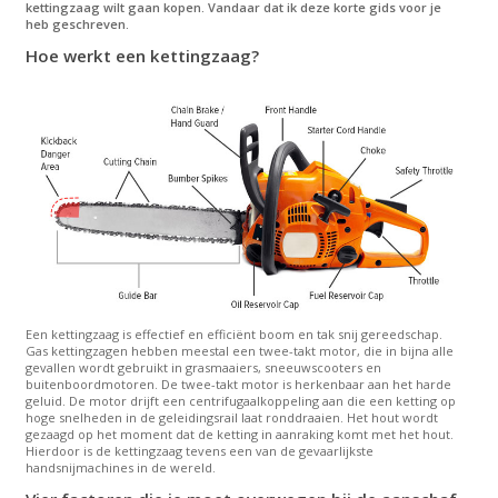
kettingzaag wilt gaan kopen. Vandaar dat ik deze korte gids voor je
heb geschreven.
Hoe werkt een kettingzaag?
Een kettingzaag is effectief en efficiënt boom en tak snij gereedschap.
Gas kettingzagen hebben meestal een twee-takt motor, die in bijna alle
gevallen wordt gebruikt in grasmaaiers, sneeuwscooters en
buitenboordmotoren. De twee-takt motor is herkenbaar aan het harde
geluid. De motor drijft een centrifugaalkoppeling aan die een ketting op
hoge snelheden in de geleidingsrail laat ronddraaien. Het hout wordt
gezaagd op het moment dat de ketting in aanraking komt met het hout.
Hierdoor is de kettingzaag tevens een van de gevaarlijkste
handsnijmachines in de wereld.