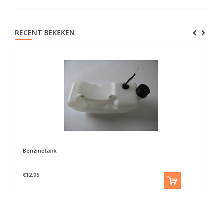
RECENT BEKEKEN
Benzinetank
€12,95