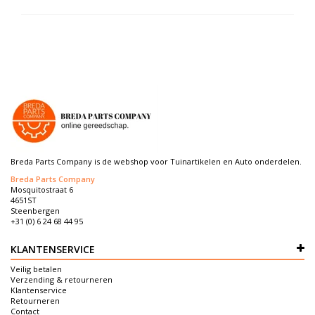
Breda Parts Company is de webshop voor Tuinartikelen en Auto onderdelen.
Breda Parts Company
Mosquitostraat 6
4651ST
Steenbergen
+31 (0) 6 24 68 44 95
KLANTENSERVICE
Veilig betalen
Verzending & retourneren
Klantenservice
Retourneren
Contact