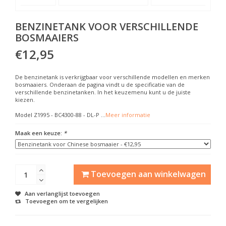
BENZINETANK VOOR VERSCHILLENDE
BOSMAAIERS
€12,95
De benzinetank is verkrijgbaar voor verschillende modellen en merken
bosmaaiers. Onderaan de pagina vindt u de specificatie van de
verschillende benzinetanken. In het keuzemenu kunt u de juiste
kiezen.
Model Z1995 - BC4300-88 - DL-P ...
Meer informatie
Maak een keuze:
*
Toevoegen aan winkelwagen
Aan verlanglijst toevoegen
Toevoegen om te vergelijken