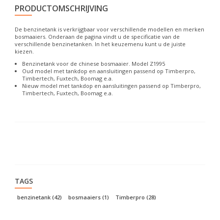
PRODUCTOMSCHRIJVING
De benzinetank is verkrijgbaar voor verschillende modellen en merken
bosmaaiers. Onderaan de pagina vindt u de specificatie van de
verschillende benzinetanken. In het keuzemenu kunt u de juiste
kiezen.
Benzinetank voor de chinese bosmaaier. Model Z1995
Oud model met tankdop en aansluitingen passend op Timberpro,
Timbertech, Fuxtech, Boomag e.a.
Nieuw model met tankdop en aansluitingen passend op Timberpro,
Timbertech, Fuxtech, Boomag e.a.
TAGS
benzinetank
(42)
bosmaaiers
(1)
Timberpro
(28)