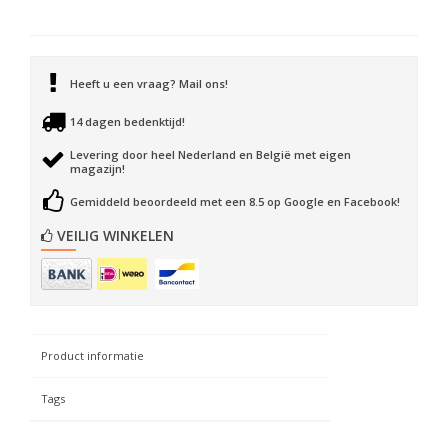
Heeft u een vraag? Mail ons!
14 dagen bedenktijd!
Levering door heel Nederland en België met eigen
magazijn!
Gemiddeld beoordeeld met een 8.5 op Google en Facebook!
VEILIG WINKELEN
Product informatie
Tags