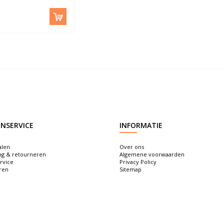
NSERVICE
INFORMATIE
alen
Over ons
ng & retourneren
Algemene voorwaarden
rvice
Privacy Policy
ren
Sitemap