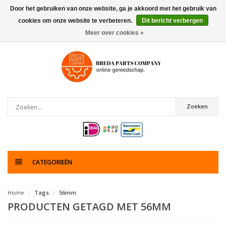
Door het gebruiken van onze website, ga je akkoord met het gebruik van
cookies om onze website te verbeteren.
Dit bericht verbergen
0
artikelen
Meer over cookies »
Zoeken
CATEGORIEËN
Home
Tags
56mm
PRODUCTEN GETAGD MET 56MM