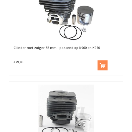
Cilinder met zuiger 56 mm - passend op K960 en K970
€79,95