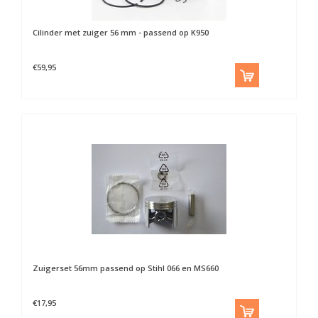
Cilinder met zuiger 56 mm - passend op K950
€59,95
Zuigerset 56mm passend op Stihl 066 en MS660
€17,95