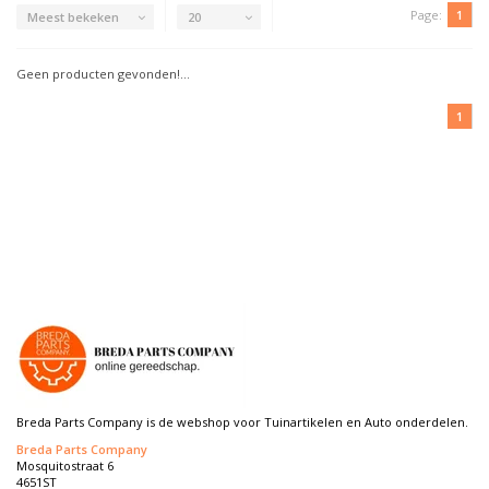
Page:
1
Meest bekeken
20
Geen producten gevonden!...
1
Breda Parts Company is de webshop voor Tuinartikelen en Auto onderdelen.
Breda Parts Company
Mosquitostraat 6
4651ST