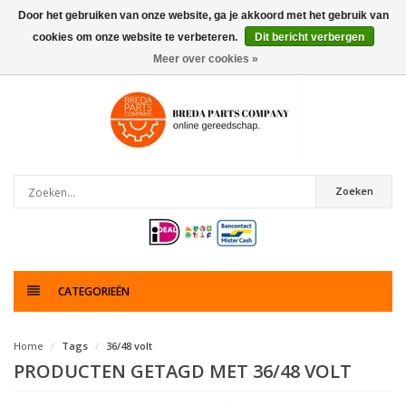
Door het gebruiken van onze website, ga je akkoord met het gebruik van
cookies om onze website te verbeteren.
Dit bericht verbergen
0
artikelen
Meer over cookies »
Zoeken
CATEGORIEËN
Home
Tags
36/48 volt
PRODUCTEN GETAGD MET 36/48 VOLT