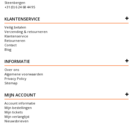
Steenbergen
+31 (0) 6 24 68 44 95
KLANTENSERVICE
Veilig betalen
Verzending & retourneren
Klantenservice
Retourneren
Contact
Blog
INFORMATIE
Over ons
Algemene voorwaarden
Privacy Policy
Sitemap
MIJN ACCOUNT
Account informatie
Mijn bestellingen
Mijn tickets
Mijn verlanglijst
Nieuwsbrieven