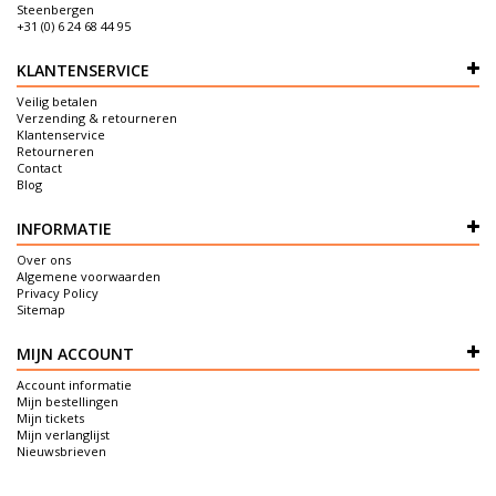
Steenbergen
+31 (0) 6 24 68 44 95
KLANTENSERVICE
Veilig betalen
Verzending & retourneren
Klantenservice
Retourneren
Contact
Blog
INFORMATIE
Over ons
Algemene voorwaarden
Privacy Policy
Sitemap
MIJN ACCOUNT
Account informatie
Mijn bestellingen
Mijn tickets
Mijn verlanglijst
Nieuwsbrieven