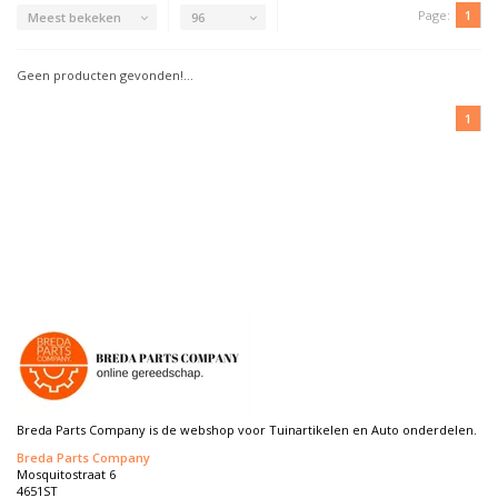
Page:
1
Meest bekeken
96
Geen producten gevonden!...
1
Breda Parts Company is de webshop voor Tuinartikelen en Auto onderdelen.
Breda Parts Company
Mosquitostraat 6
4651ST