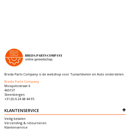
Breda Parts Company is de webshop voor Tuinartikelen en Auto onderdelen.
Breda Parts Company
Mosquitostraat 6
4651ST
Steenbergen
+31 (0) 6 24 68 44 95
KLANTENSERVICE
Veilig betalen
Verzending & retourneren
Klantenservice