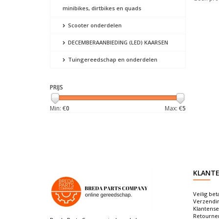
minibikes, dirtbikes en quads
Scooter onderdelen
DECEMBERAANBIEDING (LED) KAARSEN
Tuingereedschap en onderdelen
PRIJS
Min: €
0
Max: €
5
KLANTE
Veilig bet
Verzendi
Klantense
Retourne