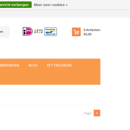
bericht verbergen
Meer over cookies »
0
Artikelen
en
€0,00
NBIEDINGEN
BLOG
KETTINGZAGEN
Page:
1