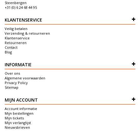
Steenbergen
+31 (0) 6 24 68 44 95
KLANTENSERVICE
Veilig betalen
Verzending & retourneren
Klantenservice
Retourneren
Contact
Blog
INFORMATIE
Over ons
Algemene voorwaarden
Privacy Policy
Sitemap
MIJN ACCOUNT
Account informatie
Mijn bestellingen
Mijn tickets
Mijn verlanglijst
Nieuwsbrieven