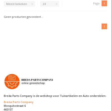
Page:
1
Meest bekeken
24
Geen producten gevonden!...
1
Breda Parts Company is de webshop voor Tuinartikelen en Auto onderdelen.
Breda Parts Company
Mosquitostraat 6
4651ST