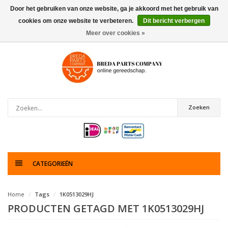
Door het gebruiken van onze website, ga je akkoord met het gebruik van
cookies om onze website te verbeteren.
Dit bericht verbergen
0
artikelen
Meer over cookies »
Zoeken
CATEGORIEËN
Home
Tags
1K0513029HJ
PRODUCTEN GETAGD MET 1K0513029HJ