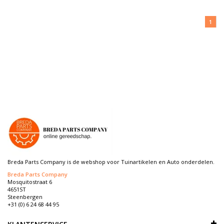
1
Breda Parts Company is de webshop voor Tuinartikelen en Auto onderdelen.
Breda Parts Company
Mosquitostraat 6
4651ST
Steenbergen
+31 (0) 6 24 68 44 95