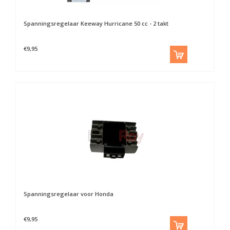
Spanningsregelaar Keeway Hurricane 50 cc - 2 takt
€9,95
Spanningsregelaar voor Honda
€9,95