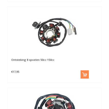
Ontsteking 8 spoelen 50cc-150cc
€17,95