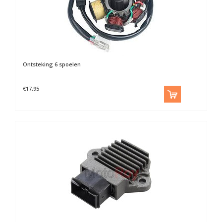
Ontsteking 6 spoelen
€17,95