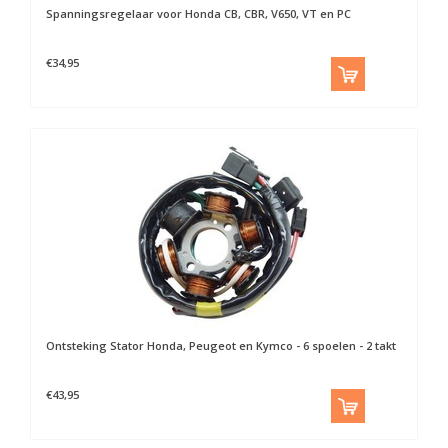
Spanningsregelaar voor Honda CB, CBR, V650, VT en PC
€34,95
Ontsteking Stator Honda, Peugeot en Kymco - 6 spoelen - 2 takt
€43,95