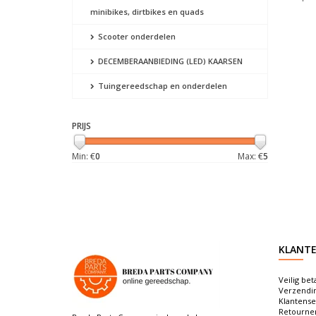
minibikes, dirtbikes en quads
Scooter onderdelen
DECEMBERAANBIEDING (LED) KAARSEN
Tuingereedschap en onderdelen
PRIJS
Min: €
0
Max: €
5
KLANTE
Veilig bet
Verzendi
Klantense
Retourne