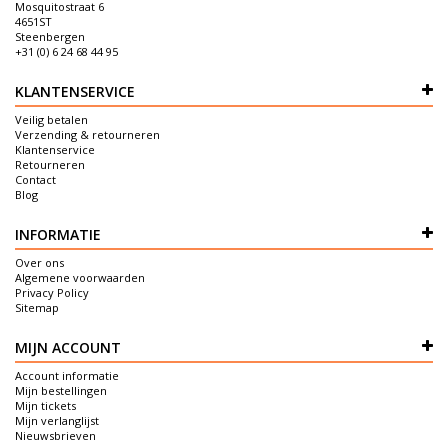
Mosquitostraat 6
4651ST
Steenbergen
+31 (0) 6 24 68 44 95
KLANTENSERVICE
Veilig betalen
Verzending & retourneren
Klantenservice
Retourneren
Contact
Blog
INFORMATIE
Over ons
Algemene voorwaarden
Privacy Policy
Sitemap
MIJN ACCOUNT
Account informatie
Mijn bestellingen
Mijn tickets
Mijn verlanglijst
Nieuwsbrieven