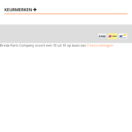
KEURMERKEN
Breda Parts Company
scoort een
10
uit
10
op basis van
3
beoordelingen
.