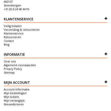
4651ST
Steenbergen
+31 (0) 6 24 68 44 95
KLANTENSERVICE
Veilig betalen
Verzending & retourneren
Klantenservice
Retourneren
Contact
Blog
INFORMATIE
Over ons
Algemene voorwaarden
Privacy Policy
Sitemap
MIJN ACCOUNT
Account informatie
Mijn bestellingen
Mijn tickets
Mijn verlanglijst
Nieuwsbrieven