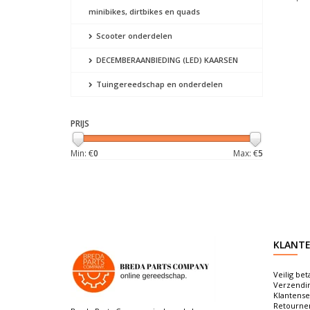
minibikes, dirtbikes en quads
Scooter onderdelen
DECEMBERAANBIEDING (LED) KAARSEN
Tuingereedschap en onderdelen
PRIJS
Min: €
0
Max: €
5
KLANTE
Veilig bet
Verzendi
Klantense
Retourne